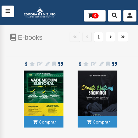
0
Conteúdo
E-books
1
Comprar
Comprar